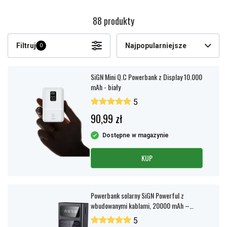
88 produkty
Filtruj
Najpopularniejsze
0
SiGN Mini Q.C Powerbank z Display 10.000
mAh - biały
5
90,99 zł
Dostępne w magazynie
KUP
Powerbank solarny SiGN Powerful z
wbudowanymi kablami, 20000 mAh –
czarny
5