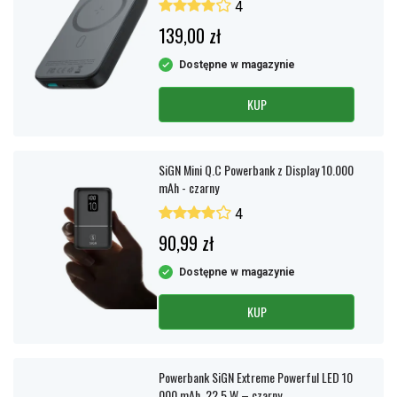
4
139,00 zł
Dostępne w magazynie
KUP
SiGN Mini Q.C Powerbank z Display 10.000
mAh - czarny
4
90,99 zł
Dostępne w magazynie
KUP
Powerbank SiGN Extreme Powerful LED 10
000 mAh, 22,5 W – czarny