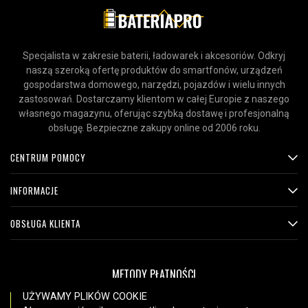
Specjalista w zakresie baterii, ładowarek i akcesoriów. Odkryj
naszą szeroką ofertę produktów do smartfonów, urządzeń
gospodarstwa domowego, narzędzi, pojazdów i wielu innych
zastosowań. Dostarczamy klientom w całej Europie z naszego
własnego magazynu, oferując szybką dostawę i profesjonalną
obsługę. Bezpieczne zakupy online od 2006 roku.
CENTRUM POMOCY
INFORMACJE
OBSŁUGA KLIENTA
METODY PŁATNOŚCI
UŻYWAMY PLIKÓW COOKIE