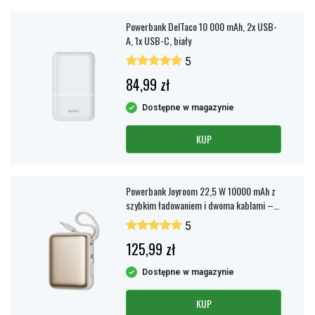
Powerbank DelTaco 10 000 mAh, 2x USB-
A, 1x USB-C, biały
5
84,99 zł
Dostępne w magazynie
KUP
Powerbank Joyroom 22,5 W 10000 mAh z
szybkim ładowaniem i dwoma kablami –
tytanowy
5
125,99 zł
Dostępne w magazynie
KUP