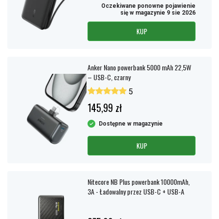
Oczekiwane ponowne pojawienie
się w magazynie 9 sie 2026
KUP
Anker Nano powerbank 5000 mAh 22,5W
– USB-C, czarny
5
145,99 zł
Dostępne w magazynie
KUP
Nitecore NB Plus powerbank 10000mAh,
3A - Ładowalny przez USB-C + USB-A