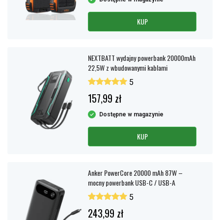
KUP
NEXTBATT wydajny powerbank 20000mAh
22,5W z wbudowanymi kablami
5
157,99 zł
Dostępne w magazynie
KUP
Anker PowerCore 20000 mAh 87W –
mocny powerbank USB-C / USB-A
5
243,99 zł