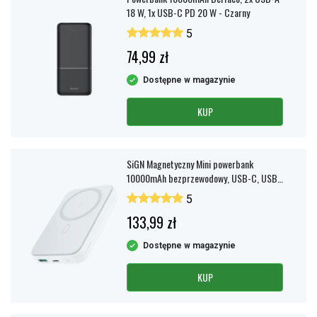
18 W, 1x USB-C PD 20 W - Czarny
5
74,99 zł
Dostępne w magazynie
KUP
SiGN Magnetyczny Mini powerbank
10000mAh bezprzewodowy, USB-C, USB-
A, biały
5
133,99 zł
Dostępne w magazynie
KUP