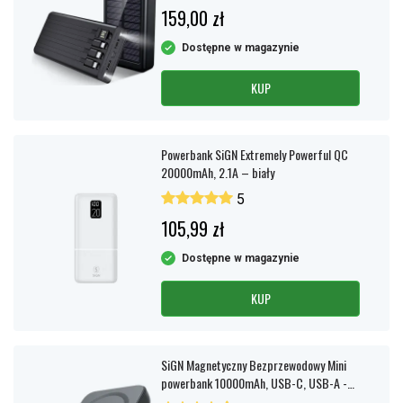
159,00 zł
Dostępne w magazynie
KUP
Powerbank SiGN Extremely Powerful QC
20000mAh, 2.1A – biały
5
105,99 zł
Dostępne w magazynie
KUP
SiGN Magnetyczny Bezprzewodowy Mini
powerbank 10000mAh, USB-C, USB-A -
Czarny