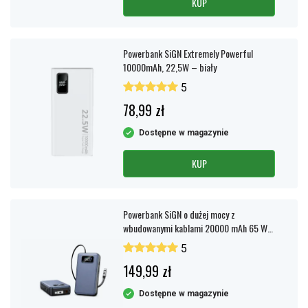
KUP
Powerbank SiGN Extremely Powerful
10000mAh, 22,5W – biały
5
78,99 zł
Dostępne w magazynie
KUP
Powerbank SiGN o dużej mocy z
wbudowanymi kablami 20000 mAh 65 W
USB-C/Lightning
5
149,99 zł
Dostępne w magazynie