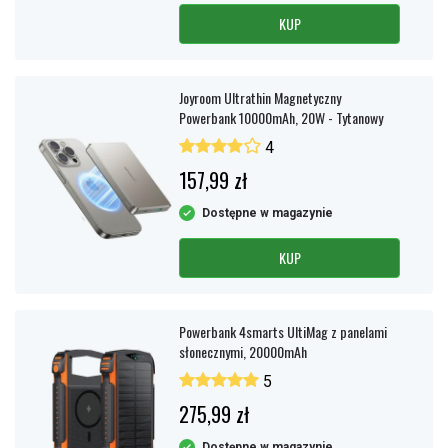
KUP
Joyroom Ultrathin Magnetyczny
Powerbank 10000mAh, 20W - Tytanowy
4
157,99 zł
Dostępne w magazynie
KUP
Powerbank 4smarts UltiMag z panelami
słonecznymi, 20000mAh
5
275,99 zł
Dostępne w magazynie