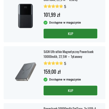
5
101,99 zł
Dostępne w magazynie
KUP
SiGN Ultrathin Magnetyczny Powerbank
10000mAh, 22,5W – Tytanowy
5
159,00 zł
Dostępne w magazynie
KUP
Powerbank 10000mAh DelTaco, 2x USB-A