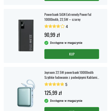
Powerbank SiGN Extremely Powerful
10000mAh, 22,5W – czarny
4
90,99 zł
Dostępne w magazynie
KUP
Joyroom 22.5W powerbank 10000mAh
Szybkie ładowanie z podwójnymi Kablami -
Niebieski
5
125,99 zł
Dostępne w magazynie