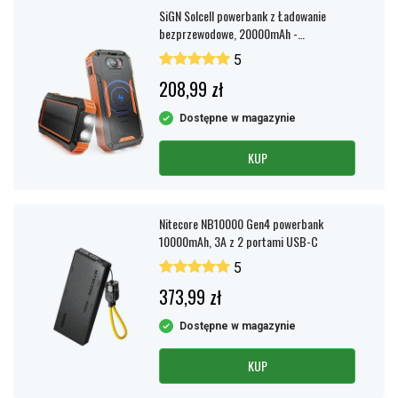
SiGN Solcell powerbank z Ładowanie
bezprzewodowe, 20000mAh -
Pomarańczowy
5
208,99 zł
Dostępne w magazynie
KUP
Nitecore NB10000 Gen4 powerbank
10000mAh, 3A z 2 portami USB-C
5
373,99 zł
Dostępne w magazynie
KUP