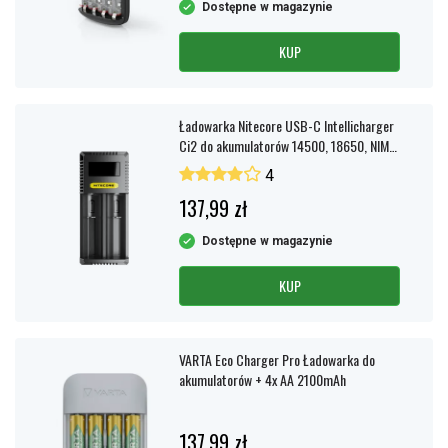
Dostępne w magazynie
KUP
Ładowarka Nitecore USB-C Intellicharger
Ci2 do akumulatorów 14500, 18650, NIMH
AA, AAA i innych
4
137,99 zł
Dostępne w magazynie
KUP
VARTA Eco Charger Pro Ładowarka do
akumulatorów + 4x AA 2100mAh
137,99 zł