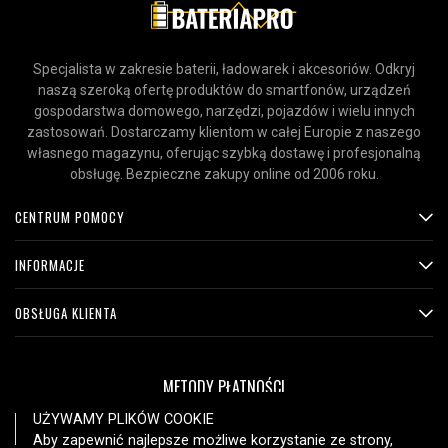
Specjalista w zakresie baterii, ładowarek i akcesoriów. Odkryj
naszą szeroką ofertę produktów do smartfonów, urządzeń
gospodarstwa domowego, narzędzi, pojazdów i wielu innych
zastosowań. Dostarczamy klientom w całej Europie z naszego
własnego magazynu, oferując szybką dostawę i profesjonalną
obsługę. Bezpieczne zakupy online od 2006 roku.
CENTRUM POMOCY
INFORMACJE
OBSŁUGA KLIENTA
METODY PŁATNOŚCI
UŻYWAMY PLIKÓW COOKIE
Aby zapewnić najlepsze możliwe korzystanie ze strony,