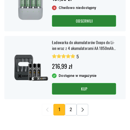
Chwilowo niedostępny
OBSERWUJ
Ładowarka do akumulatorów Oxopo do Li-
ion wraz z 4 akumulatorami AA 1850mAh
Li-ion
5
216,99 zł
Dostępne w magazynie
KUP
1
2