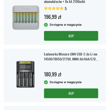
akumulatorów + 8x AA 2100mAh
5
196,99 zł
Dostępne w magazynie
KUP
Ładowarka Nitecore UM4 USB-C do Li-ion
14500/18650/21700, NIMH AA/AAA/C/D
– Czarna
180,99 zł
Dostępne w magazynie
KUP