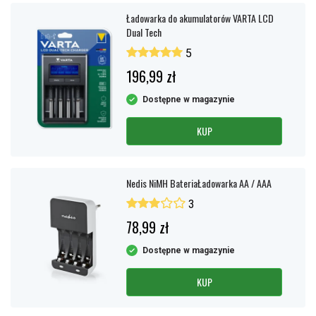
Ładowarka do akumulatorów VARTA LCD
Dual Tech
5
196,99 zł
Dostępne w magazynie
KUP
Nedis NiMH BateriaŁadowarka AA / AAA
3
78,99 zł
Dostępne w magazynie
KUP