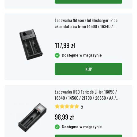
Ładowarka Nitecore Intellicharger i2 do
akumulatorów li-ion 14500 / 16340 /
18650 / 21700 (NIMH AA/AAA/C/D) i
innych
117,99 zł
Dostępne w magazynie
KUP
Ładowarka USB Fenix do Li-ion 18650 /
16340 / 14500 / 21700 / 26650 / AA /
AAA / C
5
98,99 zł
Dostępne w magazynie