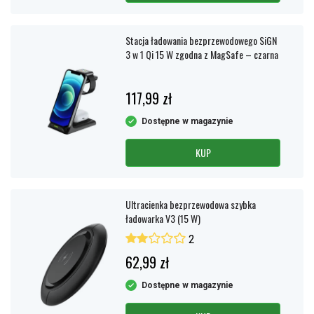
Stacja ładowania bezprzewodowego SiGN
3 w 1 Qi 15 W zgodna z MagSafe – czarna
117,99 zł
Dostępne w magazynie
KUP
Ultracienka bezprzewodowa szybka
ładowarka V3 (15 W)
2
62,99 zł
Dostępne w magazynie