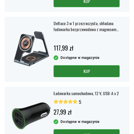
KUP
Deltaco 3 w 1 przezroczysta, składana
ładowarka bezprzewodowa z magnesem
do iPhone'a, TWS i Apple Watch
117,99 zł
Dostępne w magazynie
KUP
Ładowarka samochodowa, 12 V, USB-A x 2
5
27,99 zł
Dostępne w magazynie