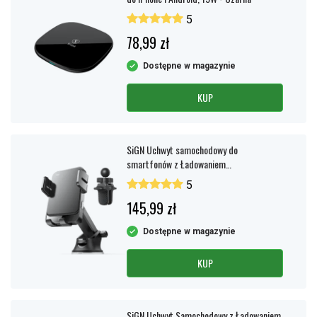
5
78,99 zł
Dostępne w magazynie
KUP
SiGN Uchwyt samochodowy do
smartfonów z Ładowaniem
bezprzewodowym, 4,7"-6,8" - Czarny
5
145,99 zł
Dostępne w magazynie
KUP
SiGN Uchwyt Samochodowy z Ładowaniem