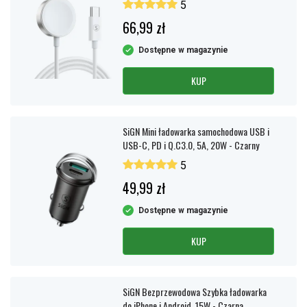
5
66,99 zł
Dostępne w magazynie
KUP
SiGN Mini ładowarka samochodowa USB i
USB-C, PD i Q.C3.0, 5A, 20W - Czarny
5
49,99 zł
Dostępne w magazynie
KUP
SiGN Bezprzewodowa Szybka ładowarka
do iPhone i Android, 15W - Czarna