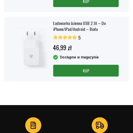
KUP
Ładowarka ścienna USB 2.1A – Do
iPhone/iPad/Android – Biała
5
46,99 zł
Dostępne w magazynie
KUP