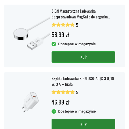
SiGN Magnetyczna ładowarka
bezprzewodowa MagSafe do zegarka
Apple Watch, 2,5 W, 3 A, 1,2 m – biała
5
58,99 zł
Dostępne w magazynie
KUP
Szybka ładowarka SiGN USB-A QC 3.0, 18
W, 3 A – biała
5
46,99 zł
Dostępne w magazynie
KUP