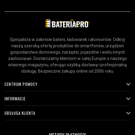
Specjalista w zakresie baterii, ładowarek i akcesoriów. Odkryj
naszą szeroką ofertę produktów do smartfonów, urządzeń
gospodarstwa domowego, narzędzi, pojazdów i wielu innych
zastosowań. Dostarczamy klientom w całej Europie z naszego
własnego magazynu, oferując szybką dostawę i profesjonalną
obsługę. Bezpieczne zakupy online od 2006 roku.
CENTRUM POMOCY
INFORMACJE
OBSŁUGA KLIENTA