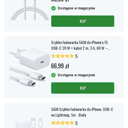
Dostępne w magazynie
KUP
Szybka ładowarka SiGN do iPhone'a 15
USB-C 20 W + kabel 2 m, 3 A, 60 W –
biała
5
66,99 zł
Dostępne w magazynie
KUP
SiGN Szybka ładowarka do iPhone, USB-C
na Lightning, 1m - Biały
5