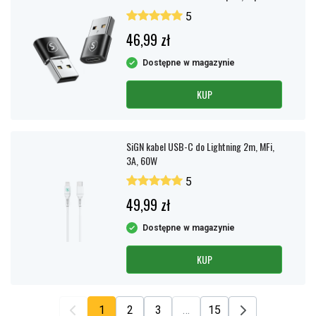
5
46,99 zł
Dostępne w magazynie
KUP
SiGN kabel USB-C do Lightning 2m, MFi,
3A, 60W
5
49,99 zł
Dostępne w magazynie
KUP
1
2
3
…
15