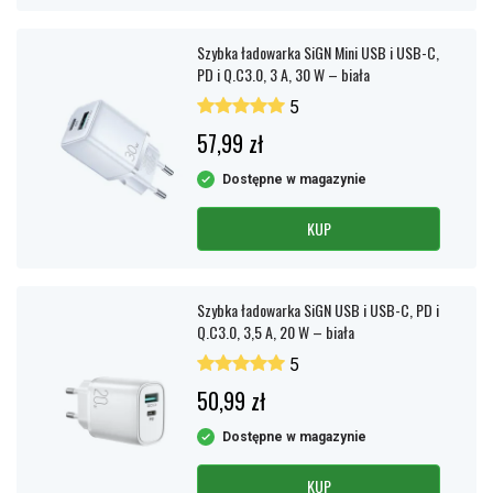
Szybka ładowarka SiGN Mini USB i USB-C,
PD i Q.C3.0, 3 A, 30 W – biała
5
57,99 zł
Dostępne w magazynie
KUP
Szybka ładowarka SiGN USB i USB-C, PD i
Q.C3.0, 3,5 A, 20 W – biała
5
50,99 zł
Dostępne w magazynie
KUP