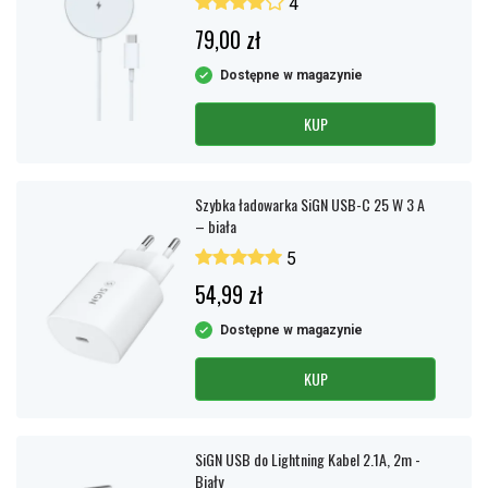
4
79,00 zł
Dostępne w magazynie
KUP
Szybka ładowarka SiGN USB-C 25 W 3 A
– biała
5
54,99 zł
Dostępne w magazynie
KUP
SiGN USB do Lightning Kabel 2.1A, 2m -
Biały