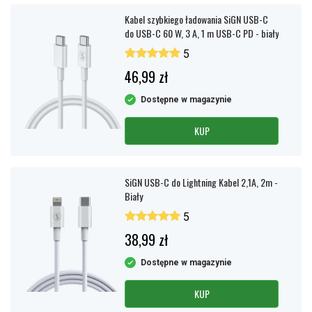
Kabel szybkiego ładowania SiGN USB-C
do USB-C 60 W, 3 A, 1 m USB-C PD - biały
5
46,99 zł
Dostępne w magazynie
KUP
SiGN USB-C do Lightning Kabel 2,1A, 2m -
Biały
5
38,99 zł
Dostępne w magazynie
KUP