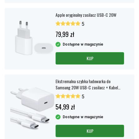
Apple oryginalny zasilacz USB-C 20W
5
79,99 zł
Dostępne w magazynie
KUP
Ekstremalna szybka ładowarka do
Samsung 20W USB-C zasilacz + Kabel
1m, 3A
5
54,99 zł
Dostępne w magazynie
KUP