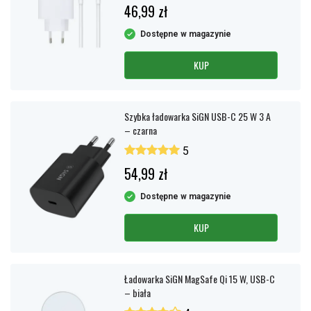
46,99 zł
Dostępne w magazynie
KUP
Szybka ładowarka SiGN USB-C 25 W 3 A
– czarna
5
54,99 zł
Dostępne w magazynie
KUP
Ładowarka SiGN MagSafe Qi 15 W, USB-C
– biała