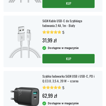
KUP
SiGN Kable USB-C do Szybkiego
ładowania 2.4A, 1m - Biały
5
31,99 zł
Dostępne w magazynie
KUP
Szybka ładowarka SiGN USB i USB-C, PD i
Q.C3.0, 3,5 A, 20 W – czarna
5
62,99 zł
Dostępne w magazynie