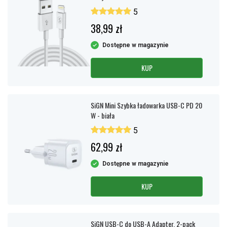
5
38,99 zł
Dostępne w magazynie
KUP
SiGN Mini Szybka ładowarka USB-C PD 20
W - biała
5
62,99 zł
Dostępne w magazynie
KUP
SiGN USB-C do USB-A Adapter, 2-pack