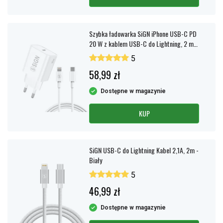
Szybka ładowarka SiGN iPhone USB-C PD
20 W z kablem USB-C do Lightning, 2 m
– biała
5
58,99 zł
Dostępne w magazynie
KUP
SiGN USB-C do Lightning Kabel 2,1A, 2m -
Biały
5
46,99 zł
Dostępne w magazynie