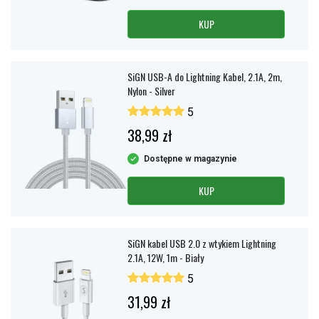
KUP
SiGN USB-A do Lightning Kabel, 2.1A, 2m,
Nylon - Silver
5
38,99 zł
Dostępne w magazynie
KUP
SiGN kabel USB 2.0 z wtykiem Lightning
2.1A, 12W, 1m - Biały
5
31,99 zł