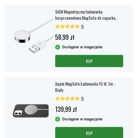
SiGN Magnetyczna ładowarka
bezprzewodowa MagSafe do zegarka
Apple Watch, 2,5 W, 3 A, 1,2 m – biała
5
58,99 zł
Dostępne w magazynie
KUP
Apple MagSafe Ładowarka 15 W, 1m -
Biały
5
139,99 zł
Dostępne w magazynie
KUP