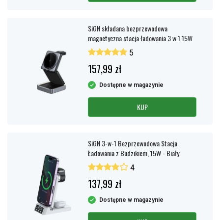
SiGN składana bezprzewodowa
magnetyczna stacja ładowania 3 w 1 15W
5
157,99 zł
Dostępne w magazynie
KUP
SiGN 3-w-1 Bezprzewodowa Stacja
Ładowania z Budzikiem, 15W - Biały
4
137,99 zł
Dostępne w magazynie