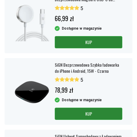
zegarka Apple Watch, 2,5 W, 1,2 m – biała
5
66,99 zł
Dostępne w magazynie
KUP
SiGN Bezprzewodowa Szybka ładowarka
do iPhone i Android, 15W - Czarna
5
78,99 zł
Dostępne w magazynie
KUP
SiGN Uchwyt Samochodowy z Ładowaniem