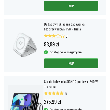
KUP
Dudao 3w1 składana Ładowarka
bezprzewodowa, 15W - Biała
3
98,99 zł
Dostępne w magazynie
KUP
Stacja ładowania SiGN 10-portowa, 240 W
– czarna
5
275,99 zł
Dostępne w magazynie