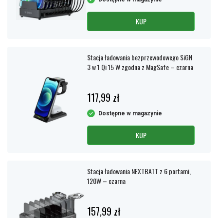
KUP
Stacja ładowania bezprzewodowego SiGN
3 w 1 Qi 15 W zgodna z MagSafe – czarna
117,99 zł
Dostępne w magazynie
KUP
Stacja ładowania NEXTBATT z 6 portami,
120W – czarna
157,99 zł