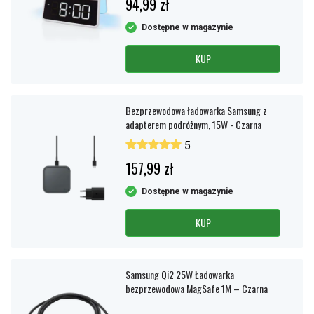
94,99 zł
Dostępne w magazynie
KUP
Bezprzewodowa ładowarka Samsung z
adapterem podróżnym, 15W - Czarna
5
157,99 zł
Dostępne w magazynie
KUP
Samsung Qi2 25W Ładowarka
bezprzewodowa MagSafe 1M – Czarna