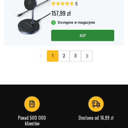
5
157,99 zł
Dostępne w magazynie
KUP
1
2
3
Ponad 500 000
Dostawa od 16,99 zł
klientów