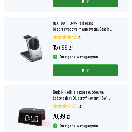
KUP
NEXTBATT 3-w-1 składana
bezprzewodowa magnetyczna Stacja
ładowania 15W
4
157,99 zł
Dostępne w magazynie
KUP
Budzik Nedis z bezprzewodowym
Ładowaniem Qi, certyfikowany, 15W -
Czarny
3
70,99 zł
Dostępne w magazynie