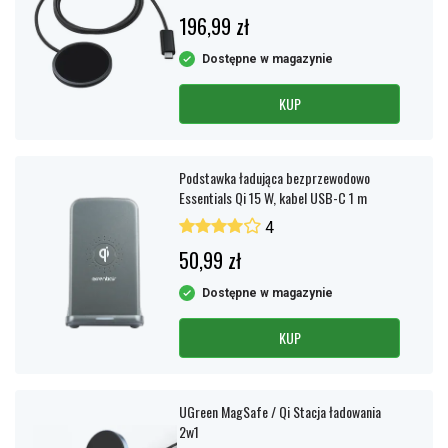
196,99 zł
Dostępne w magazynie
KUP
Podstawka ładująca bezprzewodowo
Essentials Qi 15 W, kabel USB-C 1 m
4
50,99 zł
Dostępne w magazynie
KUP
UGreen MagSafe / Qi Stacja ładowania
2w1