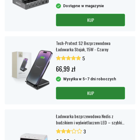
Dostępne w magazynie
KUP
Tech-Protect S2 Bezprzewodowa
Ładowarka Stojak, 15W - Czarny
5
66,99 zł
Wysyłka w 5–7 dni roboczych
KUP
Ładowarka bezprzewodowa Nedis z
budzikiem i wyświetlaczem LED – szybkie
ładowanie Qi 15 W – biała
3