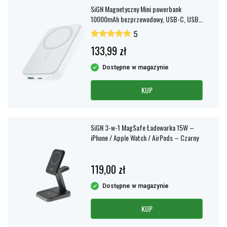
SiGN Magnetyczny Mini powerbank
10000mAh bezprzewodowy, USB-C, USB-
A, biały
5
133,99 zł
Dostępne w magazynie
KUP
SiGN 3-w-1 MagSafe Ładowarka 15W –
iPhone / Apple Watch / AirPods – Czarny
119,00 zł
Dostępne w magazynie
KUP