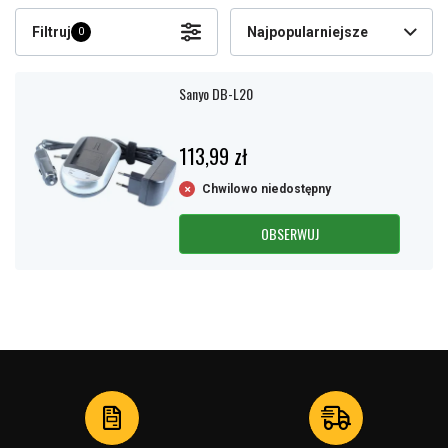
Filtruj
Najpopularniejsze
0
Sanyo DB-L20
113,99 zł
Chwilowo niedostępny
OBSERWUJ