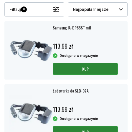
Filtruj
Najpopularniejsze
0
Samsung IA-BP85ST mfl
113,99 zł
Dostępne w magazynie
KUP
Ładowarka do SLB-07A
113,99 zł
Dostępne w magazynie
KUP