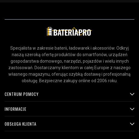
Specjalista w zakresie baterii, ładowarek i akcesoriów. Odkryj
naszą szeroką ofertę produktów do smartfonów, urządzeń
gospodarstwa domowego, narzędzi, pojazdów i wielu innych
zastosowań. Dostarczamy klientom w całej Europie z naszego
własnego magazynu, oferując szybką dostawę i profesjonalną
obsługę. Bezpieczne zakupy online od 2006 roku.
CENTRUM POMOCY
INFORMACJE
OBSŁUGA KLIENTA