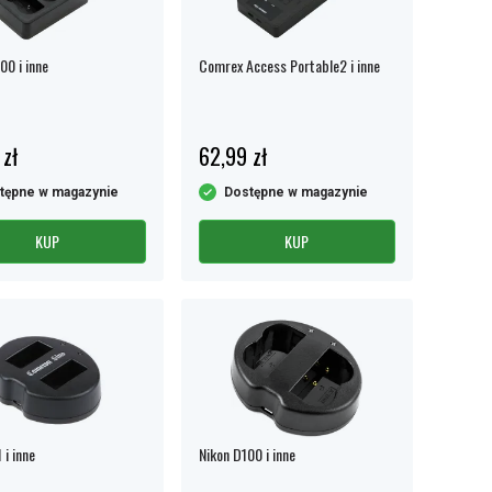
00 i inne
Comrex Access Portable2 i inne
 zł
62,99 zł
tępne w magazynie
Dostępne w magazynie
KUP
KUP
 i inne
Nikon D100 i inne