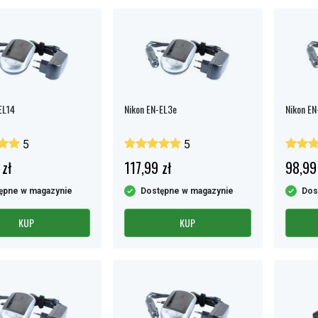
EL14
Nikon EN-EL3e
Nikon EN
5
5
 zł
117,99 zł
98,99
ępne w magazynie
Dostępne w magazynie
Dos
KUP
KUP