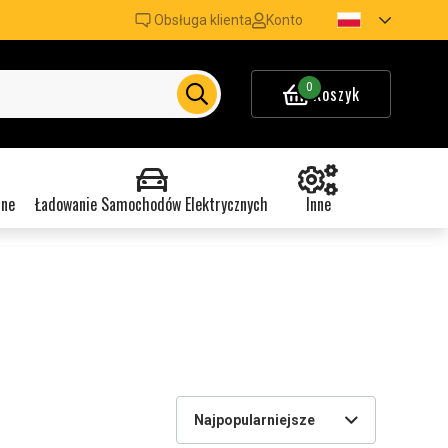
Obsługa klienta
Konto
0
Koszyk
nne
Ładowanie Samochodów Elektrycznych
Inne
Najpopularniejsze