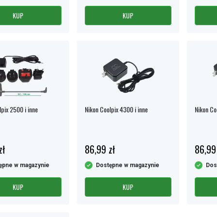
KUP
KUP
pix 2500 i inne
Nikon Coolpix 4300 i inne
Nikon Coo
zł
86,99 zł
86,99
ępne w magazynie
Dostępne w magazynie
Dos
KUP
KUP