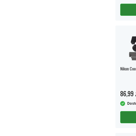
Nikon Cool
86,99 
Dost