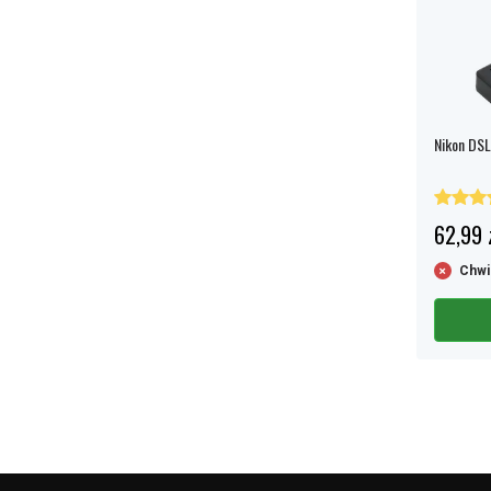
Nikon DSL
62,99 
Chwi