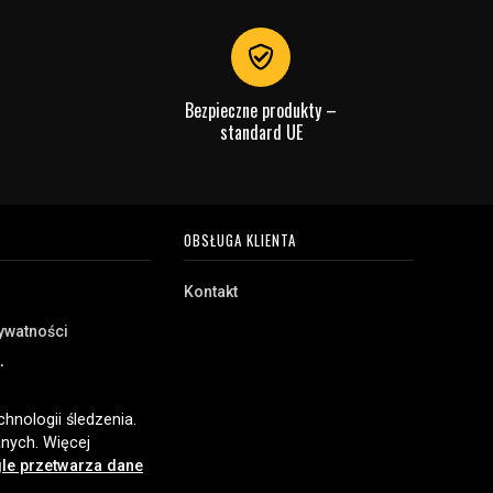
Bezpieczne produkty –
standard UE
OBSŁUGA KLIENTA
Kontakt
rywatności
akupu
e
hnologii śledzenia.
nych. Więcej
le przetwarza dane