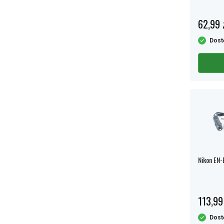
62,99 
Dost
Nikon EN-
113,99
Dost