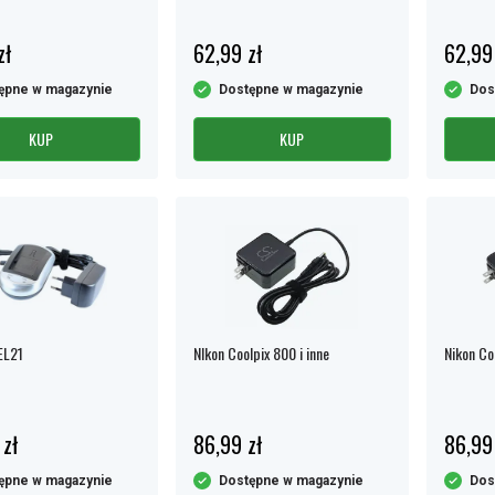
zł
62,99 zł
62,99
ępne w magazynie
Dostępne w magazynie
Dos
KUP
KUP
EL21
NIkon Coolpix 800 i inne
Nikon Coo
 zł
86,99 zł
86,99
ępne w magazynie
Dostępne w magazynie
Dos