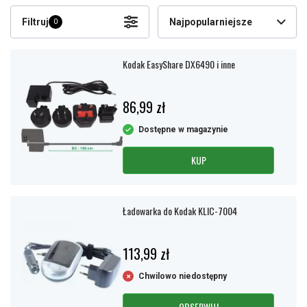
Filtruj
Najpopularniejsze
0
Kodak EasyShare DX6490 i inne
86,99 zł
Dostępne w magazynie
KUP
Ładowarka do Kodak KLIC-7004
113,99 zł
Chwilowo niedostępny
OBSERWUJ