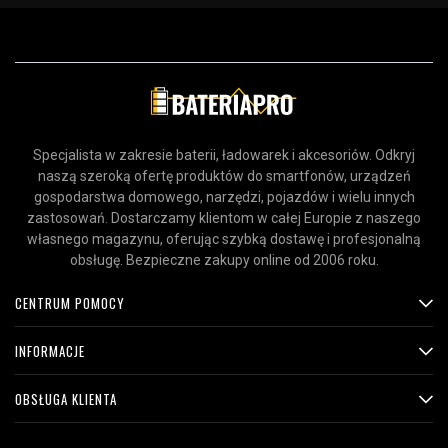
Specjalista w zakresie baterii, ładowarek i akcesoriów. Odkryj
naszą szeroką ofertę produktów do smartfonów, urządzeń
gospodarstwa domowego, narzędzi, pojazdów i wielu innych
zastosowań. Dostarczamy klientom w całej Europie z naszego
własnego magazynu, oferując szybką dostawę i profesjonalną
obsługę. Bezpieczne zakupy online od 2006 roku.
CENTRUM POMOCY
INFORMACJE
OBSŁUGA KLIENTA