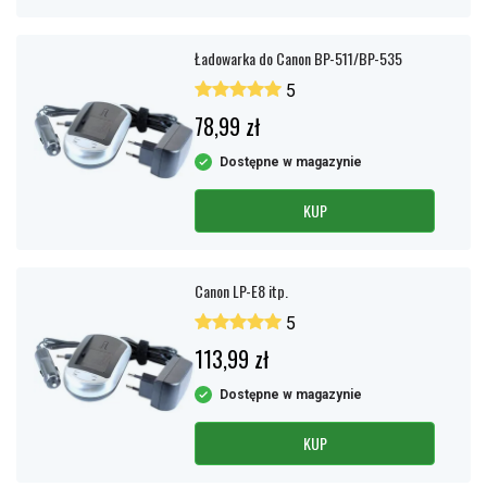
Ładowarka do Canon BP-511/BP-535
5
78,99 zł
Dostępne w magazynie
KUP
Canon LP-E8 itp.
5
113,99 zł
Dostępne w magazynie
KUP