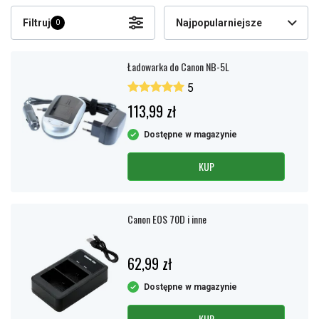
Filtruj
Najpopularniejsze
0
Ładowarka do Canon NB-5L
5
113,99 zł
Dostępne w magazynie
KUP
Canon EOS 70D i inne
62,99 zł
Dostępne w magazynie
KUP