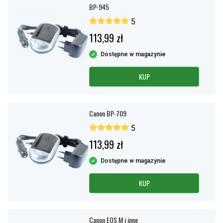
BP-945
5
113,99 zł
Dostępne w magazynie
KUP
Canon BP-709
5
113,99 zł
Dostępne w magazynie
KUP
Canon EOS M i inne