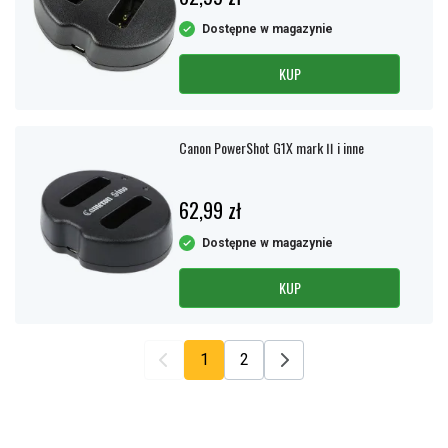
Dostępne w magazynie
KUP
Canon PowerShot G1X mark Ⅱ i inne
62,99 zł
Dostępne w magazynie
KUP
1
2