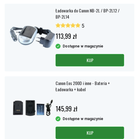
Ładowarka do Canon NB-2L / BP-2L12 /
BP-2L14
5
113,99 zł
Dostępne w magazynie
KUP
Canon Eos 200D i inne - Bateria +
Ładowarka + kabel
145,99 zł
Dostępne w magazynie
KUP