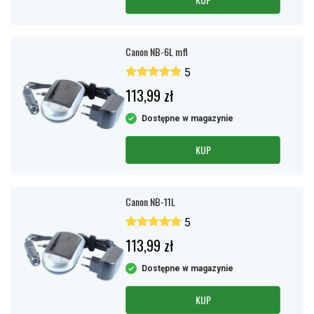
Canon NB-6L mfl
5
113,99 zł
Dostępne w magazynie
KUP
Canon NB-11L
5
113,99 zł
Dostępne w magazynie
KUP