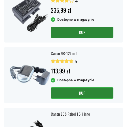
4
235,99 zł
Dostępne w magazynie
KUP
Canon NB-12L mfl
5
113,99 zł
Dostępne w magazynie
KUP
Canon EOS Rebel T5i i inne