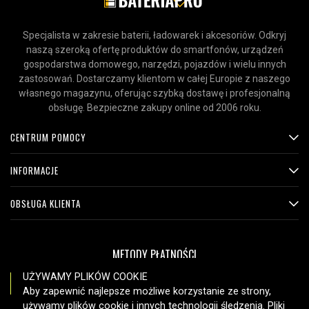
Specjalista w zakresie baterii, ładowarek i akcesoriów. Odkryj
naszą szeroką ofertę produktów do smartfonów, urządzeń
gospodarstwa domowego, narzędzi, pojazdów i wielu innych
zastosowań. Dostarczamy klientom w całej Europie z naszego
własnego magazynu, oferując szybką dostawę i profesjonalną
obsługę. Bezpieczne zakupy online od 2006 roku.
CENTRUM POMOCY
INFORMACJE
OBSŁUGA KLIENTA
METODY PŁATNOŚCI
UŻYWAMY PLIKÓW COOKIE
Aby zapewnić najlepsze możliwe korzystanie ze strony,
używamy plików cookie i innych technologii śledzenia. Pliki