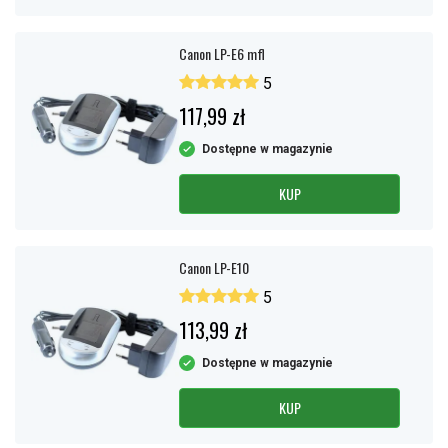
Canon LP-E6 mfl
5
117,99 zł
Dostępne w magazynie
KUP
Canon LP-E10
5
113,99 zł
Dostępne w magazynie
KUP