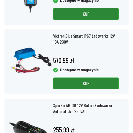
Dostępne w magazynie
KUP
Victron Blue Smart IP67 Ładowarka 12V
13A 230V
570,99 zł
Dostępne w magazynie
KUP
Xparkle ABC01 12V BateriaŁadowarka
Automatisk - 230VAC
255,99 zł