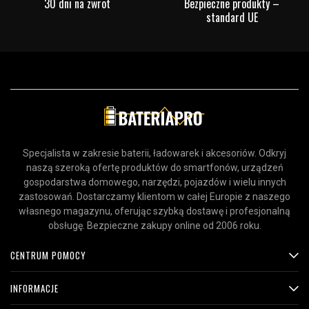
30 dni na zwrot
Bezpieczne produkty –
standard UE
Specjalista w zakresie baterii, ładowarek i akcesoriów. Odkryj
naszą szeroką ofertę produktów do smartfonów, urządzeń
gospodarstwa domowego, narzędzi, pojazdów i wielu innych
zastosowań. Dostarczamy klientom w całej Europie z naszego
własnego magazynu, oferując szybką dostawę i profesjonalną
obsługę. Bezpieczne zakupy online od 2006 roku.
CENTRUM POMOCY
INFORMACJE