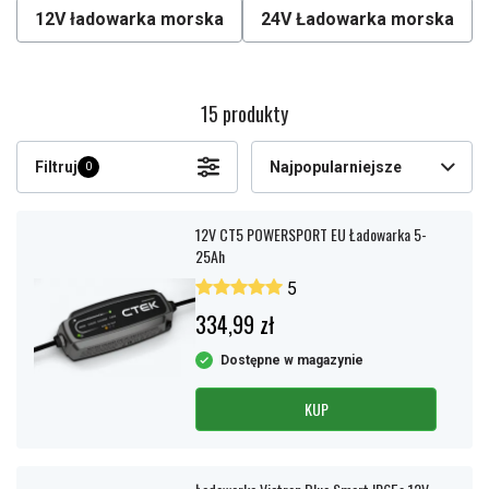
12V ładowarka morska
24V Ładowarka morska
15 produkty
Filtruj
Najpopularniejsze
0
12V CT5 POWERSPORT EU Ładowarka 5-
25Ah
5
334,99 zł
Dostępne w magazynie
KUP