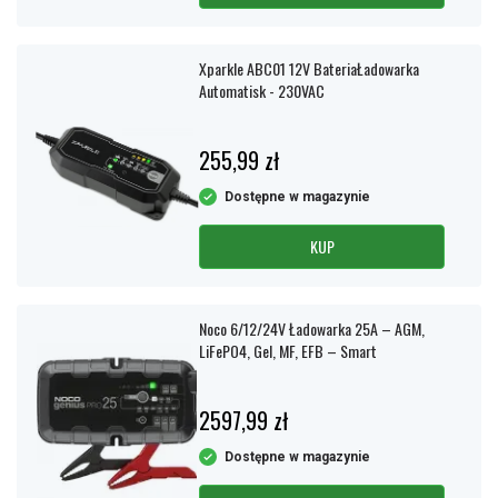
Xparkle ABC01 12V BateriaŁadowarka
Automatisk - 230VAC
255,99 zł
Dostępne w magazynie
KUP
Noco 6/12/24V Ładowarka 25A – AGM,
LiFePO4, Gel, MF, EFB – Smart
2597,99 zł
Dostępne w magazynie