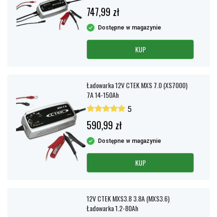
747,99 zł
Dostępne w magazynie
KUP
Ładowarka 12V CTEK MXS 7.0 (XS7000)
7A 14-150Ah
5
590,99 zł
Dostępne w magazynie
KUP
12V CTEK MXS3.8 3.8A (MXS3.6)
Ładowarka 1.2-80Ah