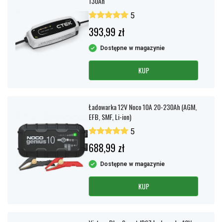
130Ah
5
393,99 zł
Dostępne w magazynie
KUP
Ładowarka 12V Noco 10A 20-230Ah (AGM,
EFB, SMF, Li-ion)
5
688,99 zł
Dostępne w magazynie
KUP