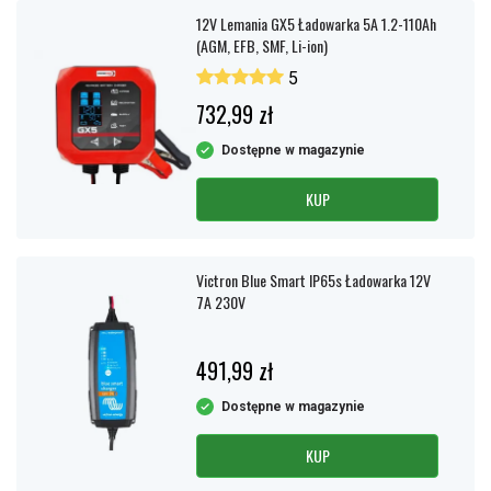
12V Lemania GX5 Ładowarka 5A 1.2-110Ah
(AGM, EFB, SMF, Li-ion)
5
732,99 zł
Dostępne w magazynie
KUP
Victron Blue Smart IP65s Ładowarka 12V
7A 230V
491,99 zł
Dostępne w magazynie
KUP