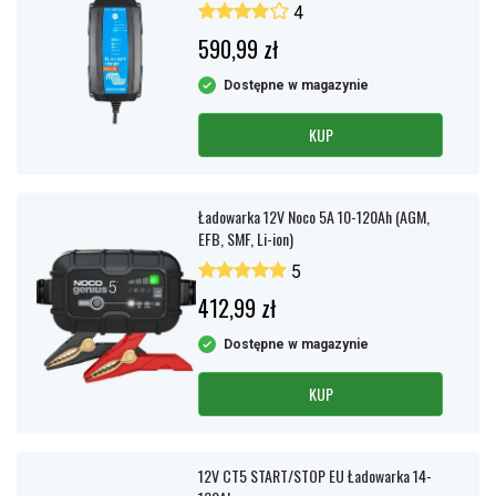
4
590,99 zł
Dostępne w magazynie
KUP
Ładowarka 12V Noco 5A 10-120Ah (AGM,
EFB, SMF, Li-ion)
5
412,99 zł
Dostępne w magazynie
KUP
12V CT5 START/STOP EU Ładowarka 14-