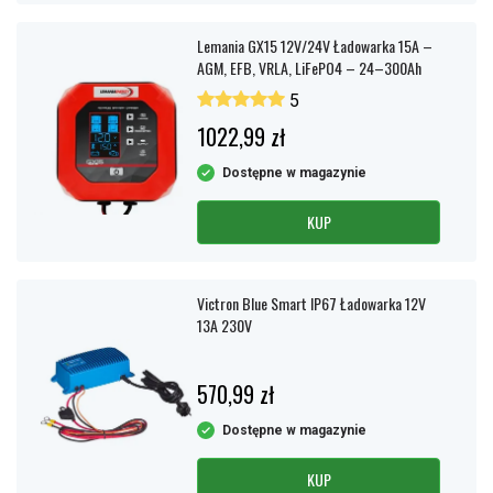
Lemania GX15 12V/24V Ładowarka 15A –
AGM, EFB, VRLA, LiFePO4 – 24–300Ah
5
1022,99 zł
Dostępne w magazynie
KUP
Victron Blue Smart IP67 Ładowarka 12V
13A 230V
570,99 zł
Dostępne w magazynie
KUP