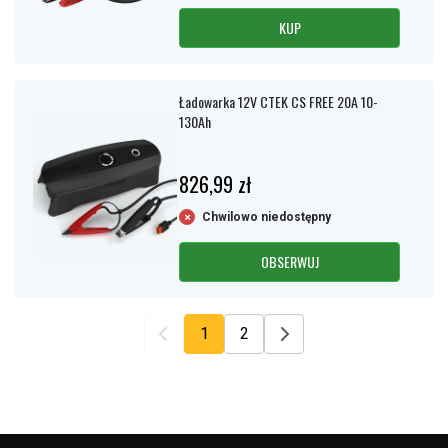
KUP
Ładowarka 12V CTEK CS FREE 20A 10-
130Ah
826,99 zł
Chwilowo niedostępny
OBSERWUJ
1
2