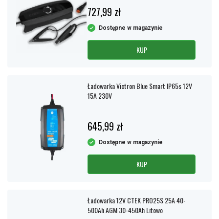
727,99 zł
Dostępne w magazynie
KUP
Ładowarka Victron Blue Smart IP65s 12V
15A 230V
645,99 zł
Dostępne w magazynie
KUP
Ładowarka 12V CTEK PRO25S 25A 40-
500Ah AGM 30-450Ah Litowo