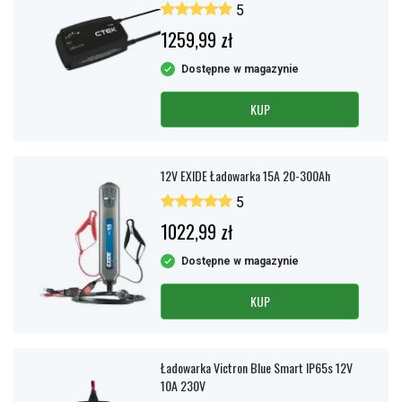
5
1259,99 zł
Dostępne w magazynie
KUP
12V EXIDE Ładowarka 15A 20-300Ah
5
1022,99 zł
Dostępne w magazynie
KUP
Ładowarka Victron Blue Smart IP65s 12V
10A 230V