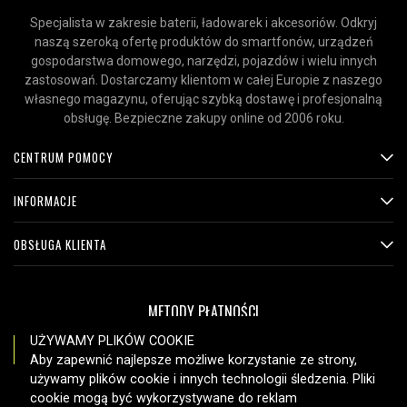
Specjalista w zakresie baterii, ładowarek i akcesoriów. Odkryj
naszą szeroką ofertę produktów do smartfonów, urządzeń
gospodarstwa domowego, narzędzi, pojazdów i wielu innych
zastosowań. Dostarczamy klientom w całej Europie z naszego
własnego magazynu, oferując szybką dostawę i profesjonalną
obsługę. Bezpieczne zakupy online od 2006 roku.
CENTRUM POMOCY
INFORMACJE
OBSŁUGA KLIENTA
METODY PŁATNOŚCI
UŻYWAMY PLIKÓW COOKIE
Aby zapewnić najlepsze możliwe korzystanie ze strony,
używamy plików cookie i innych technologii śledzenia. Pliki
OPCJE DOSTAWY
cookie mogą być wykorzystywane do reklam