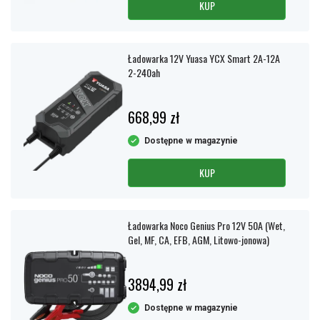
KUP
Ładowarka 12V Yuasa YCX Smart 2A-12A
2-240ah
668,99 zł
Dostępne w magazynie
KUP
Ładowarka Noco Genius Pro 12V 50A (Wet,
Gel, MF, CA, EFB, AGM, Litowo-jonowa)
3894,99 zł
Dostępne w magazynie