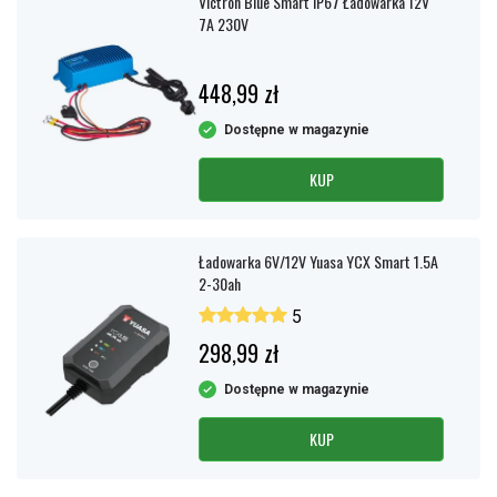
Victron Blue Smart IP67 Ładowarka 12V
7A 230V
448,99 zł
Dostępne w magazynie
KUP
Ładowarka 6V/12V Yuasa YCX Smart 1.5A
2-30ah
5
298,99 zł
Dostępne w magazynie
KUP