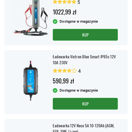
5
1022,99 zł
Dostępne w magazynie
KUP
Ładowarka Victron Blue Smart IP65s 12V
10A 230V
4
590,99 zł
Dostępne w magazynie
KUP
Ładowarka 12V Noco 5A 10-120Ah (AGM,
EFB, SMF, Li-ion)