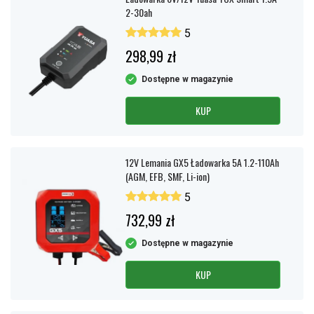
2-30ah
5
298,99 zł
Dostępne w magazynie
KUP
12V Lemania GX5 Ładowarka 5A 1.2-110Ah
(AGM, EFB, SMF, Li-ion)
5
732,99 zł
Dostępne w magazynie
KUP