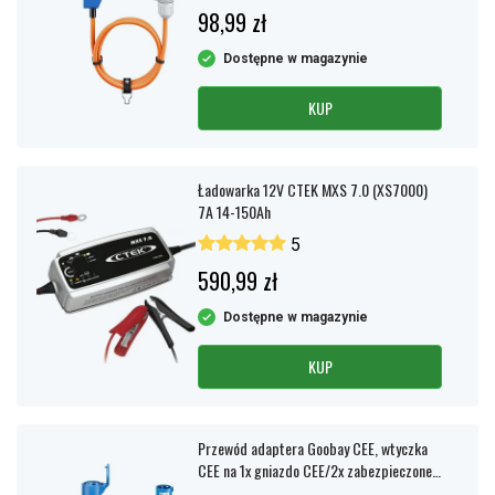
98,99 zł
Dostępne w magazynie
KUP
Ładowarka 12V CTEK MXS 7.0 (XS7000)
7A 14-150Ah
5
590,99 zł
Dostępne w magazynie
KUP
Przewód adaptera Goobay CEE, wtyczka
CEE na 1x gniazdo CEE/2x zabezpieczone
gniazdo