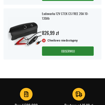
Ładowarka 12V CTEK CS FREE 20A 10-
130Ah
826,99 zł
Chwilowo niedostępny
OBSERWUJ