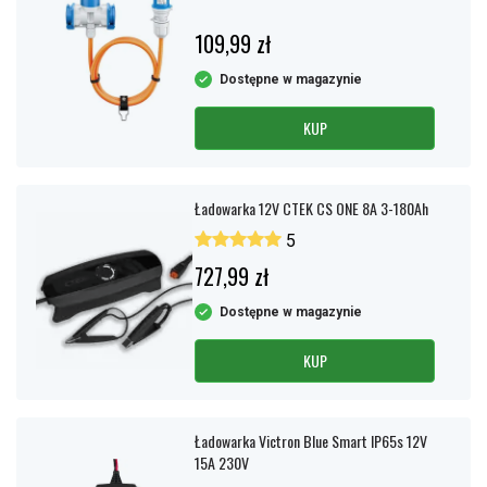
109,99 zł
Dostępne w magazynie
KUP
Ładowarka 12V CTEK CS ONE 8A 3-180Ah
5
727,99 zł
Dostępne w magazynie
KUP
Ładowarka Victron Blue Smart IP65s 12V
15A 230V