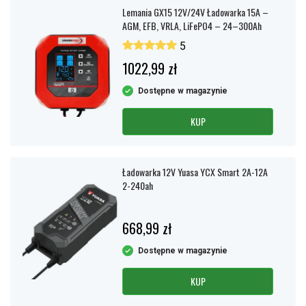
Lemania GX15 12V/24V Ładowarka 15A –
AGM, EFB, VRLA, LiFePO4 – 24–300Ah
5
1022,99 zł
Dostępne w magazynie
KUP
Ładowarka 12V Yuasa YCX Smart 2A-12A
2-240ah
668,99 zł
Dostępne w magazynie
KUP