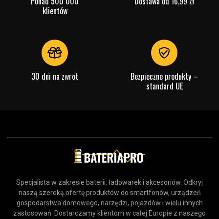
Ponad 500 000
Dostawa od 16,99 zł
klientów
30 dni na zwrot
Bezpieczne produkty –
standard UE
Specjalista w zakresie baterii, ładowarek i akcesoriów. Odkryj
naszą szeroką ofertę produktów do smartfonów, urządzeń
gospodarstwa domowego, narzędzi, pojazdów i wielu innych
zastosowań. Dostarczamy klientom w całej Europie z naszego