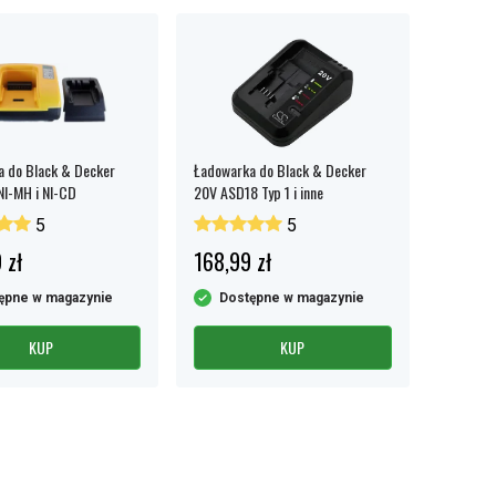
 do Black & Decker
Ładowarka do Black & Decker
 NI-MH i NI-CD
20V ASD18 Typ 1 i inne
5
5
 zł
168,99 zł
ępne w magazynie
Dostępne w magazynie
KUP
KUP