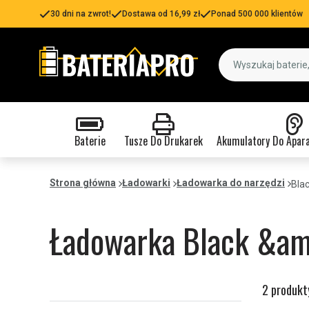
30 dni na zwrot!
Dostawa od 16,99 zł
Ponad 500 000 klientów
Baterie
Tusze Do Drukarek
Akumulatory Do Apar
Strona główna
Ładowarki
Ładowarka do narzędzi
Bla
Ładowarka Black &am
2 produkt