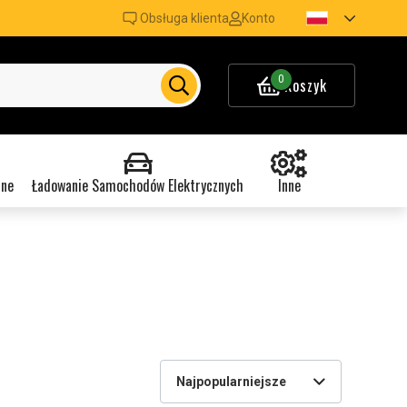
Obsługa klienta
Konto
0
Koszyk
nne
Ładowanie Samochodów Elektrycznych
Inne
Najpopularniejsze