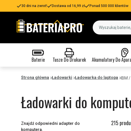
30 dni na zwrot!
Dostawa od 16,99 zł
Ponad 500 000 klientów
Baterie
Tusze Do Drukarek
Akumulatory Do Apar
Strona główna
Ładowarki
Ładowarka do laptopa
IBM /
Ładowarki do komput
215 produ
Znajdź odpowiedni adapter do
komputera.