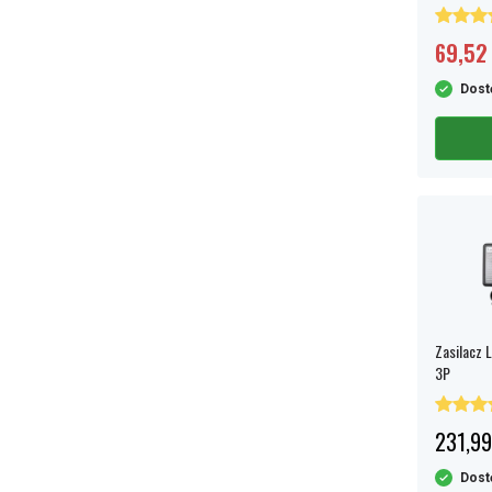
Czarny
69,52 
Dost
Zasilacz 
3P
231,99
Dost