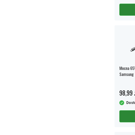
Mocna 65
Samsung G
ładowanie
98,99 
Dost