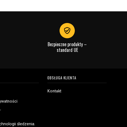
Bezpieczne produkty –
standard UE
OBSŁUGA KLIENTA
Kontakt
rywatności
akupu
e
hnologii śledzenia.