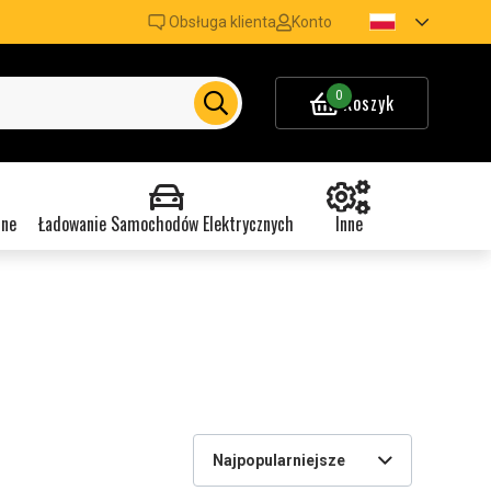
Obsługa klienta
Konto
0
Koszyk
nne
Ładowanie Samochodów Elektrycznych
Inne
Najpopularniejsze