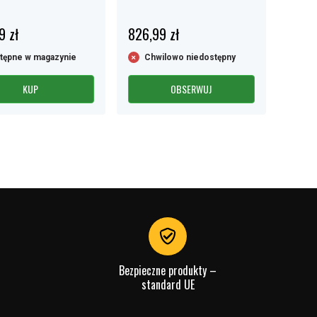
9 zł
826,99 zł
tępne w magazynie
Chwilowo niedostępny
KUP
OBSERWUJ
Bezpieczne produkty –
standard UE