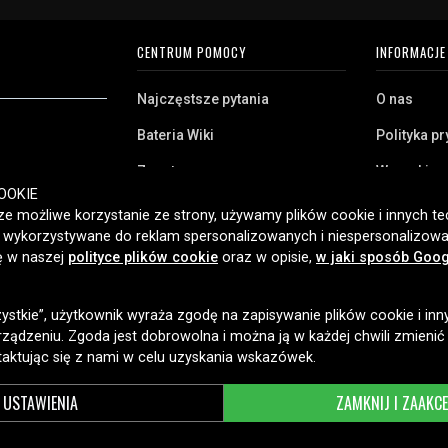
CENTRUM POMOCY
INFORMACJE
Najczęstsze pytania
O nas
Bateria Wiki
Polityka p
Zwrot
Warunki z
ryj naszą szeroką
OOKIE
Klient biznesowy
Pliki cooki
twa domowego,
e możliwe korzystanie ze strony, używamy plików cookie i innych tec
amy klientom w
ć wykorzystywane do reklam spersonalizowanych i niespersonalizowa
Jaką baterię posiadam?
ybką dostawę i
ię w naszej
polityce plików cookie
oraz w opisie,
w jaki sposób Goog
2006 roku.
zystkie”, użytkownik wyraża zgodę na zapisywanie plików cookie i inn
OPCJE DOSTAWY
ządzeniu. Zgoda jest dobrowolna i można ją w każdej chwili zmienić
taktując się z nami w celu uzyskania wskazówek.
USTAWIENIA
ZAMKNIJ I ZAAKC