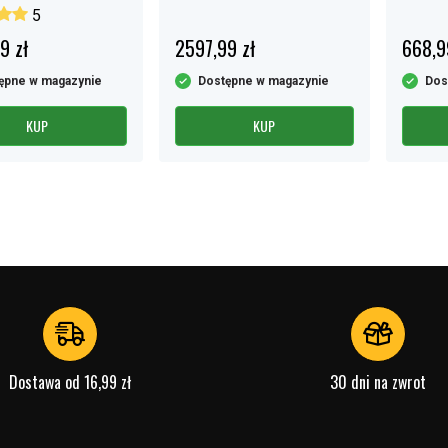
– 24–300Ah
Smart
5
9 zł
2597,99 zł
668,9
ępne w magazynie
Dostępne w magazynie
Dos
KUP
KUP
Dostawa od 16,99 zł
30 dni na zwrot