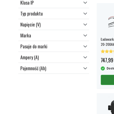
Klasa IP
Typ produktu
Napięcie (V)
Marka
Ładowark
20-200A
Pasuje do marki
Ampery (A)
747,99 
Pojemność (Ah)
Dost