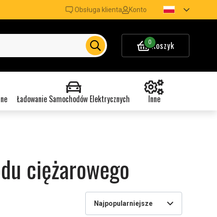
Obsługa klienta
Konto
0
Koszyk
nne
Ładowanie Samochodów Elektrycznych
Inne
odu ciężarowego
Najpopularniejsze