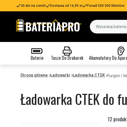
30 dni na zwrot!
Dostawa od 16,99 zł
Ponad 500 000 klientów
Baterie
Tusze Do Drukarek
Akumulatory Do Apar
Strona główna
Ładowarki
Ładowarka CTEK
Furgon / l
Ładowarka CTEK do f
12 produk