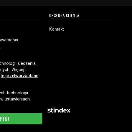
OBSŁUGA KLIENTA
Kontakt
rywatności
akupu
e
hnologii śledzenia.
nych. Więcej
le przetwarza dane
ych technologii
 w ustawieniach
EPTUJ