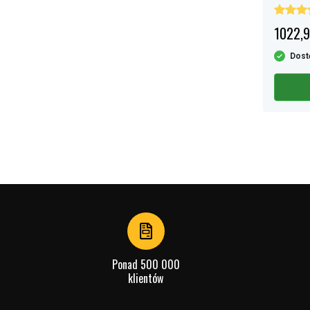
LiFePO4 
1022,9
Dost
Ponad 500 000
klientów